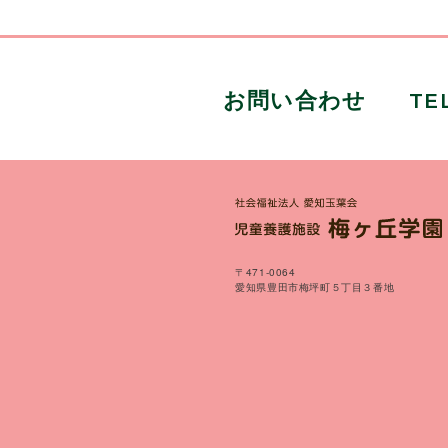
お問い合わせ
TE
〒471-0064
愛知県豊田市梅坪町５丁目３番地