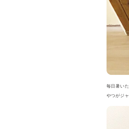
毎日暑い
やつがジャ