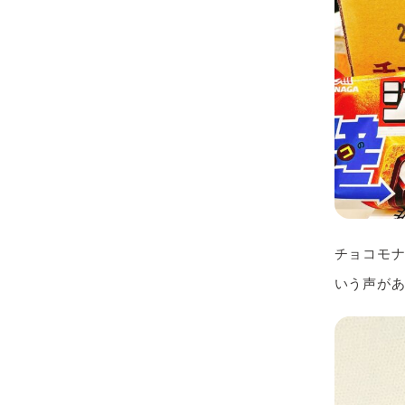
チョコモ
いう声が