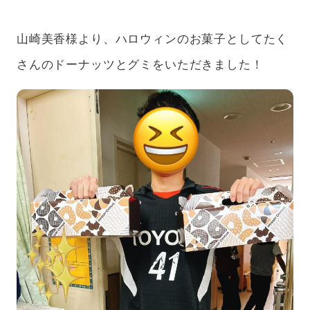
アフターケア
ボランティアの場合
山崎美香様より、ハロウィンのお菓子としてたく
支援のお申込み
さんのドーナッツとグミをいただきました！