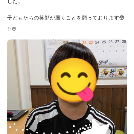
した。
子どもたちの笑顔が届くことを願っております😳
✨🌸