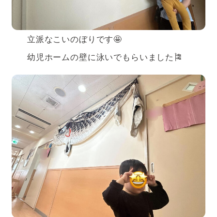
立派なこいのぼりです🤩
幼児ホームの壁に泳いでもらいました🎏