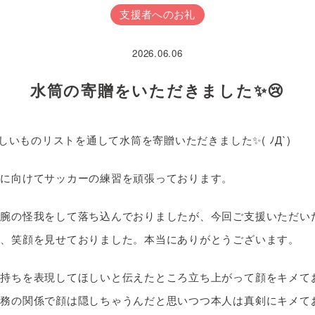
支援者へのお礼
2026.06.06
水筒の寄贈をいただきました✨😢
nほしいものリストを通して水筒を寄贈いただきました✨( ﾉД`)
会に向けてサッカーの練習を頑張っております。
、腕の怪我をして落ち込んでおりましたが、今回ご支援いただい
は、笑顔を見せておりました。本当にありがとうございます。
気持ちを表現してほしいと伝えたところ立ち上がって顔をキメて
義務の関係で顔は隠しちゃうんだと思いつつ本人は真剣にキメて