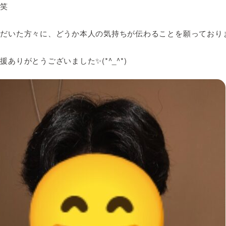
・笑
ただいた方々に、どうか本人の気持ちが伝わることを願っており
援ありがとうございました✨(*^_^*)