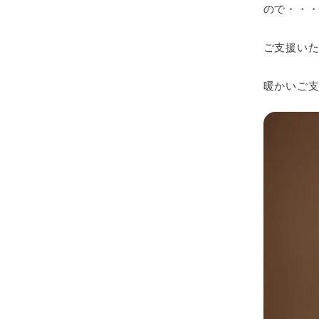
ので・・
ご支援い
暖かいご支