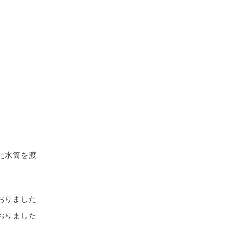
た水筒を渡
おりました
おりました