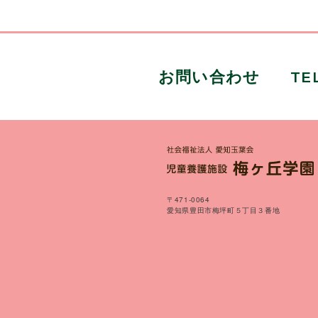
お問い合わせ
TE
〒471-0064
愛知県豊田市梅坪町５丁目３番地