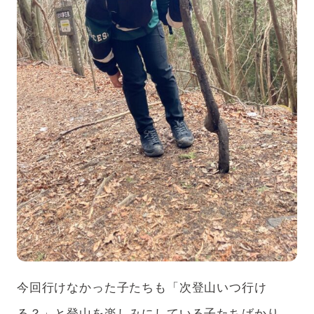
今回行けなかった子たちも「次登山いつ行け
る？」と登山を楽しみにしている子たちばかり。