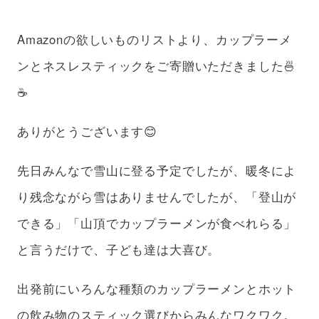
アフターケア
ボランティアの場合
Amazonの欲しいものリストより、カップラーメ
支援のお申込み
ンとネスレスティックをご寄贈いただきました🍜
☕️
ありがとうございます😊
先日みんなで雪山に登る予定でしたが、暖冬によ
り残念ながら雪はありませんでしたが、「登山が
できる」「山頂でカップラーメンが食べれらる」
と言うだけで、子ども達は大喜び。
出発前にいろんな種類のカップラーメンとホット
の飲み物のスティック選びからみんなワクワク。