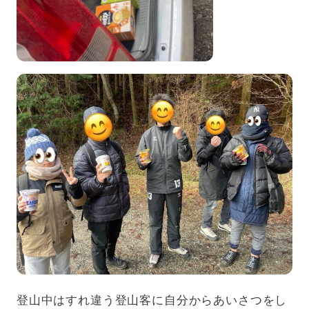
登山中はすれ違う登山客に自分からあいさつをし