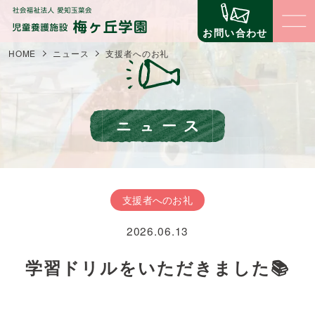
お問い合わせ
HOME
ニュース
支援者へのお礼
梅ヶ丘学園について
梅ヶ丘学園の理念
子どもたちの生活と環境
梅ヶ丘学園の概要
子どものための環境
立地について
職員の仕事
支援者へのお礼
子どものための仕組みづくり
事業内容
2026.06.13
コミュニティ（地域交流・公益事業）
支援について
苦情に対する取組
自立への壁
学習ドリルをいただきました📚
第三者評価
寄付金の場合
ニュース
イベント
寄贈物品の場合